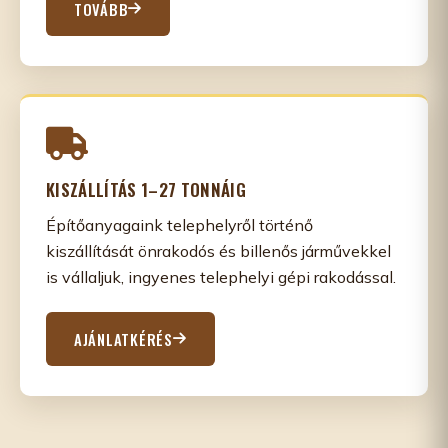
TOVÁBB
KISZÁLLÍTÁS 1–27 TONNÁIG
Építőanyagaink telephelyről történő
kiszállítását önrakodós és billenős járművekkel
is vállaljuk, ingyenes telephelyi gépi rakodással.
AJÁNLATKÉRÉS