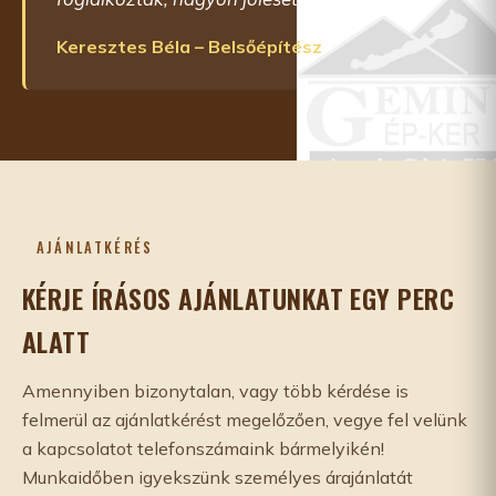
Keresztes Béla – Belsőépítész
AJÁNLATKÉRÉS
KÉRJE ÍRÁSOS AJÁNLATUNKAT EGY PERC
ALATT
Amennyiben bizonytalan, vagy több kérdése is
felmerül az ajánlatkérést megelőzően, vegye fel velünk
a kapcsolatot telefonszámaink bármelyikén!
Munkaidőben igyekszünk személyes árajánlatát