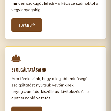
minden szakágát lefedi – a kéziszerszámoktól a
vegyianyagokig.
TOVÁBB
SZOLGÁLTATÁSAINK
Arra törekszünk, hogy a legjobb minőségű
szolgáltatást nyújtsuk vevőinknek:
anyagszámítás, kiszállítás, kivitelezés és e-
építési napló vezetés.