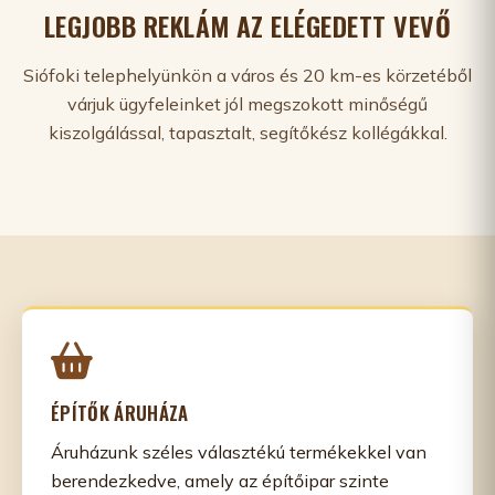
LEGJOBB REKLÁM AZ ELÉGEDETT VEVŐ
Siófoki telephelyünkön a város és 20 km-es körzetéből
várjuk ügyfeleinket jól megszokott minőségű
kiszolgálással, tapasztalt, segítőkész kollégákkal.
ÉPÍTŐK ÁRUHÁZA
Áruházunk széles választékú termékekkel van
berendezkedve, amely az építőipar szinte