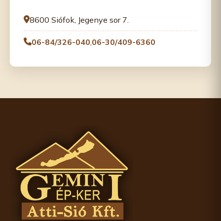
8600 Siófok, Jegenye sor 7.
06-84/326-040
,
06-30/409-6360