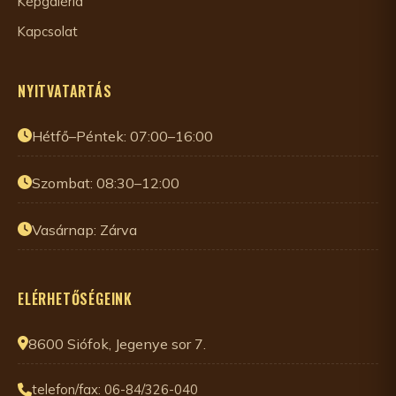
Képgaléria
Kapcsolat
NYITVATARTÁS
Hétfő–Péntek: 07:00–16:00
Szombat: 08:30–12:00
Vasárnap: Zárva
ELÉRHETŐSÉGEINK
8600 Siófok, Jegenye sor 7.
telefon/fax: 06-84/326-040