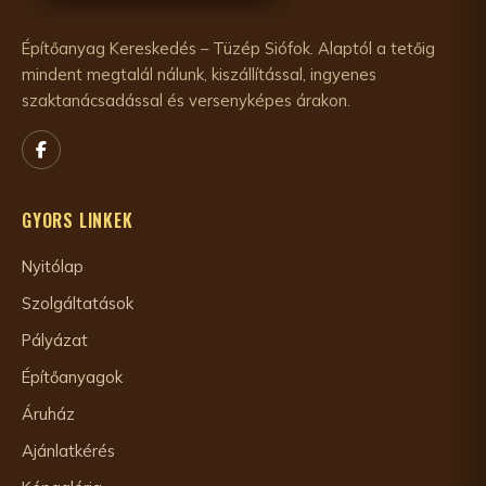
Építőanyag Kereskedés – Tüzép Siófok. Alaptól a tetőig
mindent megtalál nálunk, kiszállítással, ingyenes
szaktanácsadással és versenyképes árakon.
GYORS LINKEK
Nyitólap
Szolgáltatások
Pályázat
Építőanyagok
Áruház
Ajánlatkérés