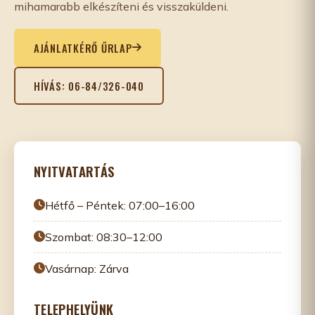
mihamarabb elkészíteni és visszaküldeni.
AJÁNLATKÉRŐ ŰRLAP
HÍVÁS: 06-84/326-040
NYITVATARTÁS
Hétfő – Péntek: 07:00–16:00
Szombat: 08:30–12:00
Vasárnap: Zárva
TELEPHELYÜNK