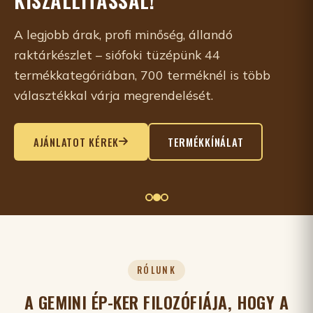
A legjobb árak, profi minőség, állandó
raktárkészlet – siófoki tüzépünk 44
termékkategóriában, 700 terméknél is több
választékkal várja megrendelését.
AJÁNLATOT KÉREK
TERMÉKKÍNÁLAT
RÓLUNK
A GEMINI ÉP-KER FILOZÓFIÁJA, HOGY A